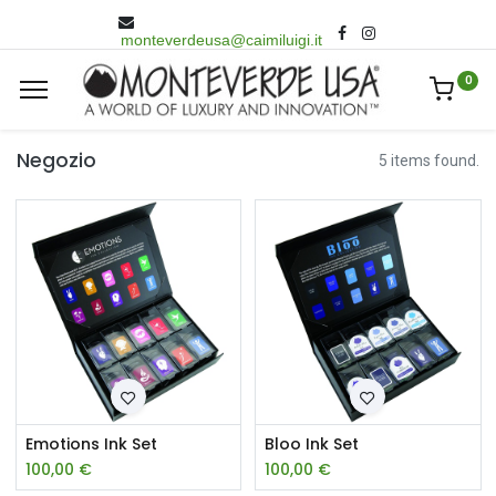
monteverdeusa@caimiluigi.it
0
Negozio
5 items found.
Emotions Ink Set
Bloo Ink Set
100,00
€
100,00
€