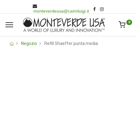
monteverdeusa@caimiluigi.it
0
Negozio
Refill Shaeffer punta media