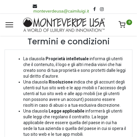
monteverdeusa@caimiluigi.it
0
Termini e condizioni
La clausola
Proprietà intelletuale
informa gli utenti
che il contenuto, il logo e gli altri media visivi che hai
creato sono di tua proprietà e sono protetti dalle leggi
sul diritto d'autore.
Una clausola
Risoluzione
indica che gli account degli
utenti sul tuo sito web e le app mobili o l'accesso degli
utenti al tuo sito web e alle app mobili (se gli utenti
non possono avere un account) possono essere
risolti in caso di abusi o a tua esclusiva discrezione.
Una clausola
Legge applicabile
informerà gli utenti
sulle leggi che regolano il contratto. La legge
applicabile deve essere quella del paese in cui ha
sede la tua azienda o quella del paese in cui si opera il
tuo sito web e le tue app mobili.