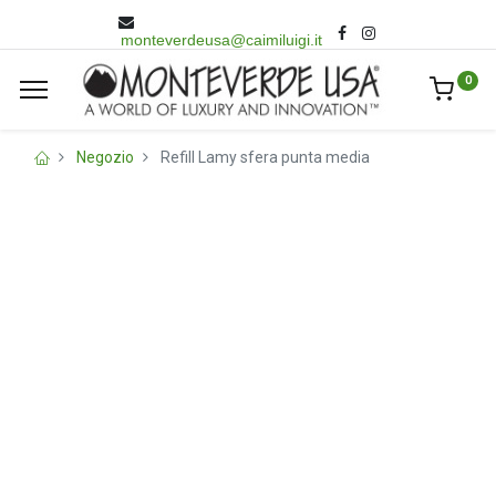
monteverdeusa@caimiluigi.it
0
Negozio
Refill Lamy sfera punta media