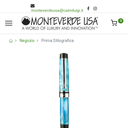
monteverdeusa@caimiluigi.it
0
Negozio
Prima Stilografica