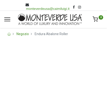
monteverdeusa@caimiluigi.it
0
Negozio
Endura Abalone Roller