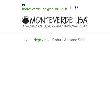
monteverdeusa@caimiluigi.it
Negozio
Endura Abalone Sfera