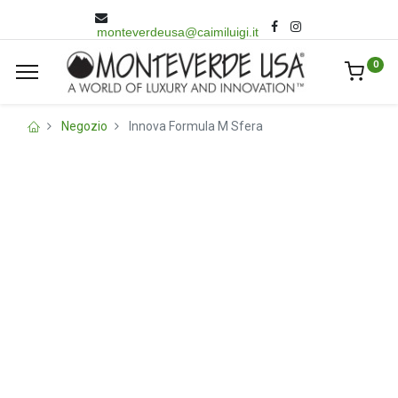
monteverdeusa@caimiluigi.it
0
Negozio
Innova Formula M Sfera