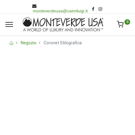
monteverdeusa@caimiluigi.it
0
Negozio
Coronet Stilografica