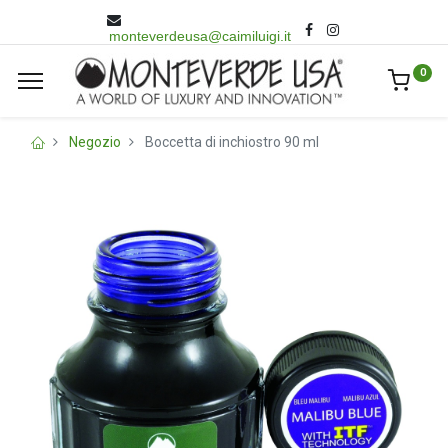
monteverdeusa@caimiluigi.it
0
Negozio
Boccetta di inchiostro 90 ml