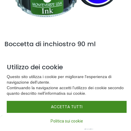
Boccetta di inchiostro 90 ml
20,00
€
Utilizzo dei cookie
Colore
Questo sito utilizza i cookie per migliorare l'esperienza di
navigazione dell'utente.
Continuando la navigazione accetti l'utilizzo dei cookie secondo
quanto descritto nell'informativa sui cookie.
ACCETTA TUTTI
0
Politica sui cookie
Home
Cerca
Lista dei
Conto
desideri