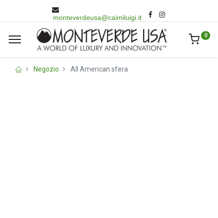
monteverdeusa@caimiluigi.it
0
Negozio
All American sfera