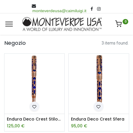
monteverdeusa@caimiluigi.it
0
Negozio
3 items found.
Endura Deco Crest Stilografica
Endura Deco Crest Sfera
125,00
€
95,00
€