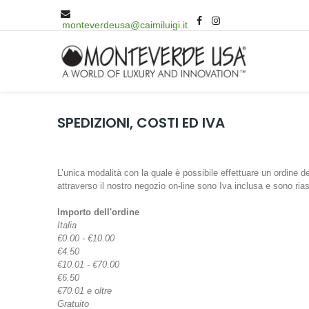
monteverdeusa@caimiluigi.it
SPEDIZIONI, COSTI ED IVA
L’unica modalità con la quale è possibile effettuare un ordine 
attraverso il nostro negozio on-line sono Iva inclusa e sono ria
Importo dell'ordine
Italia
€0.00 - €10.00
€4.50
€10.01 - €70.00
€6.50
€70.01 e oltre
Gratuito