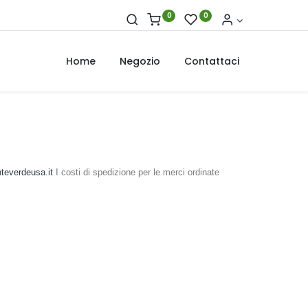
0
0
Home
Negozio
Contattaci
everdeusa.it
I costi di spedizione per le merci ordinate