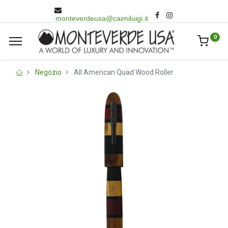
monteverdeusa@caimiluigi.it
0
Negozio
All American Quad Wood Roller