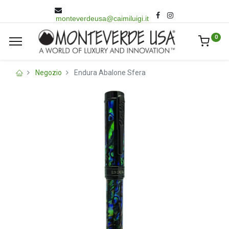
monteverdeusa@caimiluigi.it
0
Negozio
Endura Abalone Sfera