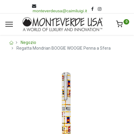
monteverdeusa@caimiluigi.it
0
Negozio
Regatta Mondrian BOOGIE WOOGIE Penna a Sfera