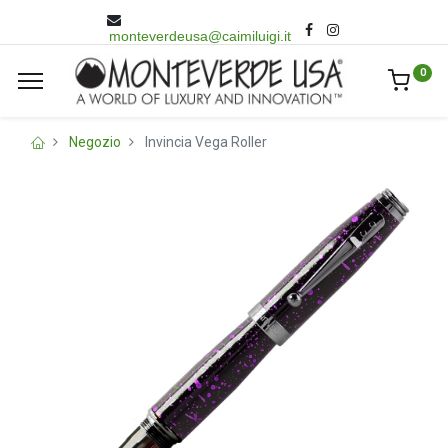
monteverdeusa@caimiluigi.it
0
Negozio
Invincia Vega Roller