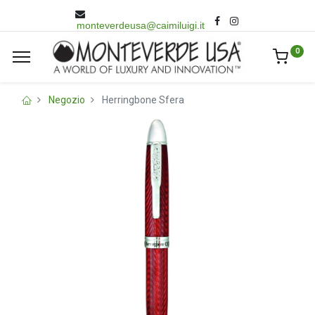
monteverdeusa@caimiluigi.it
0
Negozio
Herringbone Sfera