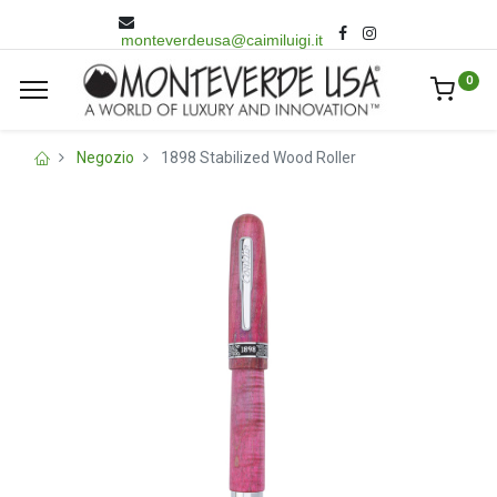
monteverdeusa@caimiluigi.it
0
Negozio
1898 Stabilized Wood Roller